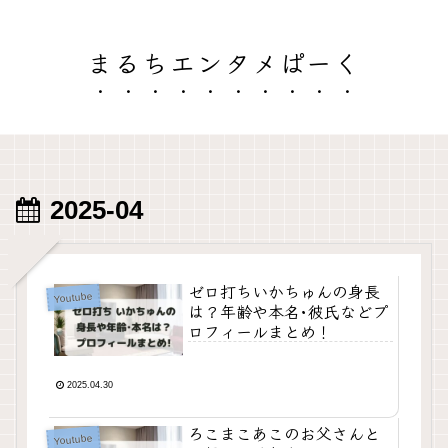
まるちエンタメぱーく
2025-04
ゼロ打ちいかちゅんの身長
Youtube
は？年齢や本名･彼氏などプ
ロフィールまとめ！
2025.04.30
ろこまこあこのお父さんと
Youtube