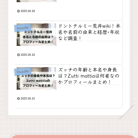
2025.04.18
ドントテルミー荒井wiki！本
Youtube
名や名前の由来と経歴･年収
など調査！
2025.04.16
ズッチの年齢と本名や身長
Youtube
は？Zutti mattiaは何者なの
かプロフィールまとめ！
2025.04.15