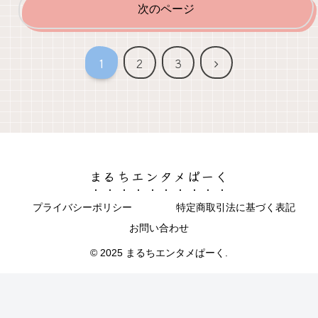
次のページ
次
1
2
3
へ
まるちエンタメぱーく
プライバシーポリシー
特定商取引法に基づく表記
お問い合わせ
© 2025 まるちエンタメぱーく.