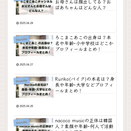
お母さんは顔出してる？お
ばあちゃんはどんな人？
2025.04.28
ろこまこあこの出身は？本
Youtube
名や年齢･小中学校はどこか
プロフィールまとめ！
2025.04.27
Ruriko(バイク)の本名は？身
Youtube
長や年齢･大学などプロフィ
ールまとめ！
2025.04.26
nacoco musicの正体は韓国
Youtube
人？素顔や年齢･何人で活動