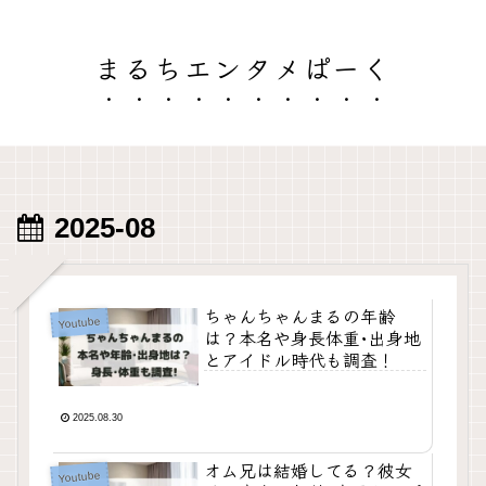
まるちエンタメぱーく
2025-08
ちゃんちゃんまるの年齢
Youtube
は？本名や身長体重･出身地
とアイドル時代も調査！
2025.08.30
オム兄は結婚してる？彼女
Youtube