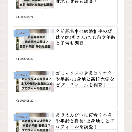
身地と身長も調査！
2025.08.24
名前募集中の結婚相手の顔
Youtube
は？嫁(奥さん)の名前や年齢
と子供も調査！
2025.08.22
ガミックスの身長は？本名
Youtube
や年齢･出身地と高校大学な
どプロフィールを調査！
2025.08.20
あきえんぴつは何者？本名
Youtube
や年齢と身長･出身地などプ
ロフィールを調査！