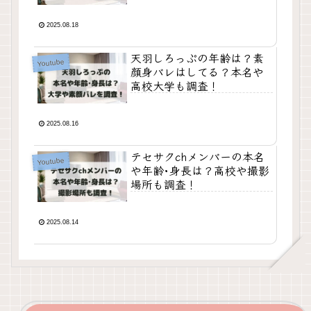
2025.08.18
天羽しろっぷの年齢は？素
Youtube
顔身バレはしてる？本名や
高校大学も調査！
2025.08.16
テセサクchメンバーの本名
Youtube
や年齢･身長は？高校や撮影
場所も調査！
2025.08.14