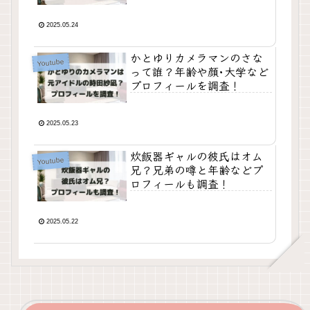
2025.05.24
かとゆりカメラマンのさな
Youtube
って誰？年齢や顔･大学など
プロフィールを調査！
2025.05.23
炊飯器ギャルの彼氏はオム
Youtube
兄？兄弟の噂と年齢などプ
ロフィールも調査！
2025.05.22