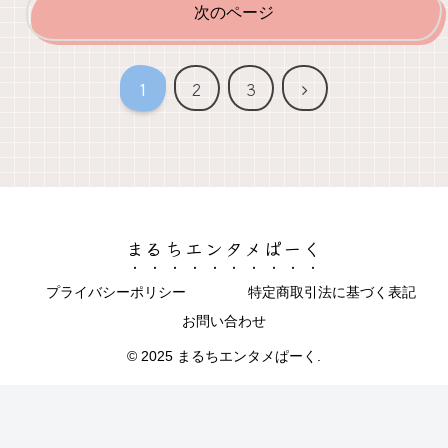
次のページ
次
1
2
3
へ
まるちエンタメぱーく
プライバシーポリシー
特定商取引法に基づく表記
お問い合わせ
© 2025 まるちエンタメぱーく.