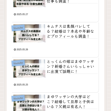
仕事も調査！
2025.05.27
キムテスは素顔バレして
Youtube
る？結婚は？本名や年齢な
どプロフィールも調査！
2025.05.26
とっくんの嫁はまゆワッサ
Youtube
ン？新婚さんいらっしゃい
に出演で話題に！
2025.05.25
まゆワッサンの大学はど
Youtube
こ？結婚して旦那と子供は
いる？父親は有名人！