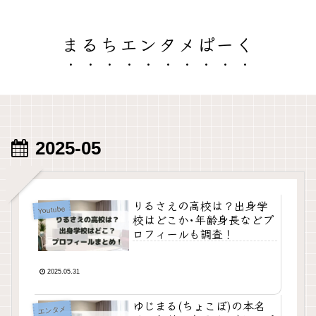
まるちエンタメぱーく
2025-05
りるさえの高校は？出身学
Youtube
校はどこか･年齢身長などプ
ロフィールも調査！
2025.05.31
ゆじまる(ちょこぼ)の本名
エンタメ