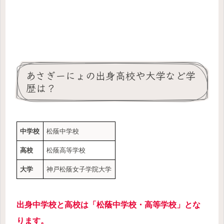
あさぎーにょの出身高校や大学など学
歴は？
中学校
松蔭中学校
高校
松蔭高等学校
大学
神戸松蔭女子学院大学
出身中学校と高校は「松蔭中学校・高等学校」とな
ります。