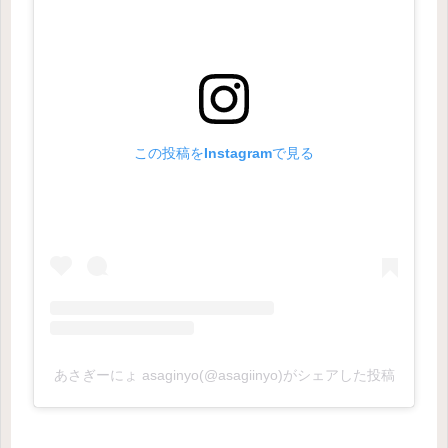
この投稿をInstagramで見る
あさぎーにょ asaginyo(@asagiinyo)がシェアした投稿