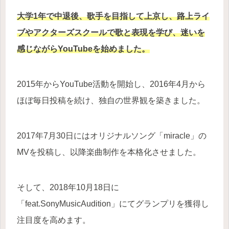
大学1年で中退後、歌手を目指して上京し、路上ライ
ブやアクターズスクールで歌と表現を学び、迷いを
感じながらYouTubeを始めました。
2015年からYouTube活動を開始し、2016年4月から
ほぼ毎日投稿を続け、独自の世界観を築きました。
2017年7月30日にはオリジナルソング「miracle」の
MVを投稿し、以降楽曲制作を本格化させました。
そして、2018年10月18日に
「feat.SonyMusicAudition」にてグランプリを獲得し
注目度を高めます。