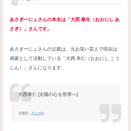
あさぎーにょさんの本名は「大西 麻生（おおにし あ
さぎ）」さんです。
あさぎーにょさんの父親は、元お笑い芸人で現在は
画家として活動している「大西 幸仁（おおにし こう
じん）」さんになります。
大西幸仁 [太陽の心を世界へ]
引用元：
アメブロ