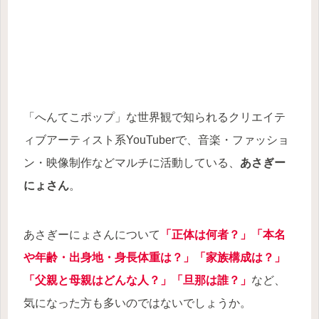
「へんてこポップ」な世界観で知られるクリエイテ
ィブアーティスト系YouTuberで、音楽・ファッショ
ン・映像制作などマルチに活動している、
あさぎー
にょさん
。
あさぎーにょさんについて
「正体は何者？」「本名
や年齢・出身地・身長体重は？」
「
家族
構成
は
？
」
「父親と母親はどんな人？」「旦那は誰？」
など、
気になった方も多いのではないでしょうか。