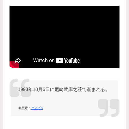
1993年10月6日に尼崎武庫之荘で産まれる。
引用元：
アメブロ