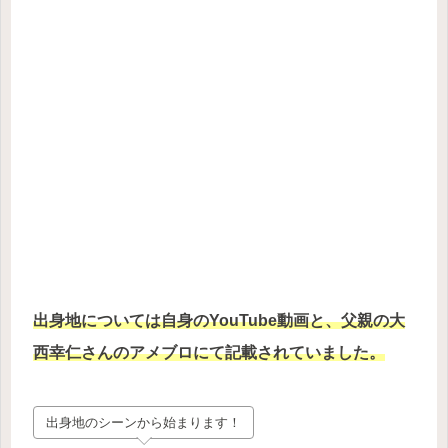
出身地については自身のYouTube動画と、父親の大
西幸仁さんのアメブロにて記載されていました。
出身地のシーンから始まります！