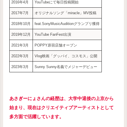
2016年4月
YouTubeにて毎日投稿開始
2017年7月
オリジナルソング「miracle」MV投稿
2018年10月
feat.SonyMusicAuditionグランプリ獲得
2019年12月
YouTube FanFest出演
2021年3月
POPPY原宿店舗オープン
2022年3月
Vlog映画「グッバイ、コスモス」公開
2023年3月
Sunny Sunny名義でメジャーデビュー
あさぎーにょさんの経歴は、大学中退後の上京から
始まり、現在はクリエイティブアーティストとして
多方面で活躍しています。