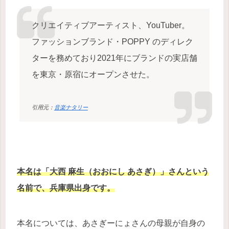
クリエイティブアーティスト、YouTuber。
ファッションブランド・POPPY のディレク
ターを務めており2021年にブランドの実店舗
を東京・原宿にオープンさせた。
引用元：
音楽ナタリー
本名は「大西 麻生（おおにし あさぎ）」さんという
名前で、兵庫県出身です。
本名については、あさぎーにょさんの母親が自身の