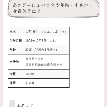
あさぎーにょの本名や年齢・出身地・
身長体重は？
本名
大西 麻生（おおにし あさぎ）
生年月日
1993年10月6日生まれ
年齢
32歳（2026年1月時点）
奈良県生まれ
出身地
兵庫県尼崎市武庫之荘出身
身長
166cm
体重
非公開
本名は？