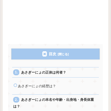
目次
あさぎーにょの正体は何者？
あさぎーにょの経歴は？
あさぎーにょの本名や年齢・出身地・身長体重
は？