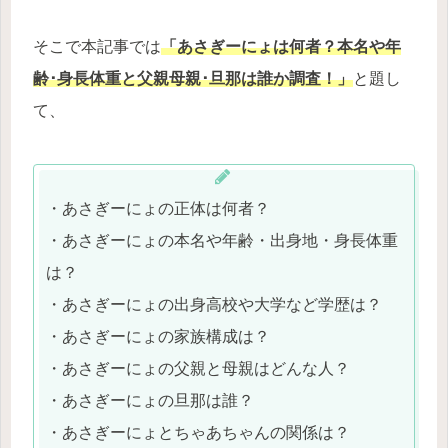
そこで本記事では
「あさぎーにょは何者？本名や年
齢･身長体重と父親母親･旦那は誰か調査！」
と題し
て、
・あさぎーにょの正体は何者？
・あさぎーにょの本名や年齢・出身地・身長体重
は？
・あさぎーにょの出身高校や大学など学歴は？
・あさぎーにょの家族構成は？
・あさぎーにょの父親と母親はどんな人？
・あさぎーにょの旦那は誰？
・あさぎーにょとちゃあちゃんの関係は？