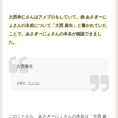
大西幸仁さんはアメブロをしていて、娘 あさぎーに
ょさんの名前について「大西 麻生」と書かれていた
ことで、あさぎーにょさんの本名が確認できまし
た。
大西麻生
引用元：
アメブロ
このことから、あさぎーにょさんの本名は「大西 麻