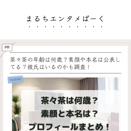
まるちエンタメぱーく
PR
茶々茶の年齢は何歳？素顔や本名は公表し
てる？彼氏はいるのかも調査！
Youtube