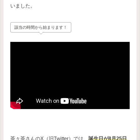
いました。
該当の時間から始まります！
茶々茶さんのX（旧Twitter）では、
誕生日が8月25日