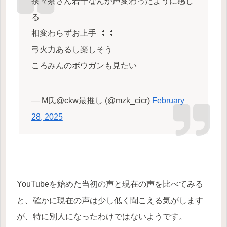
茶々茶さん若干なんか声変わったように感じ
る
相変わらずお上手👏👏
弓火力あるし楽しそう
ころみんのボウガンも見たい
— M氏@ckw最推し (@mzk_cicr)
February
28, 2025
YouTubeを始めた当初の声と現在の声を比べてみる
と、確かに現在の声は少し低く聞こえる気がします
が、特に別人になったわけではないようです。