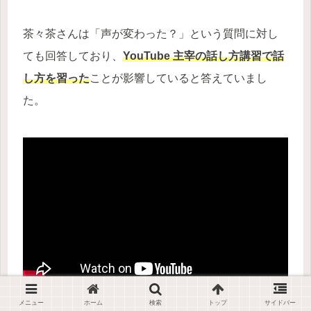
茶々茶さんは「声が変わった？」という質問に対し
ても回答しており、
YouTube 主宰の話し方講習で話
し方を習った
ことが影響していると答えていまし
た。
メニュー
ホーム
検索
トップ
サイドバー