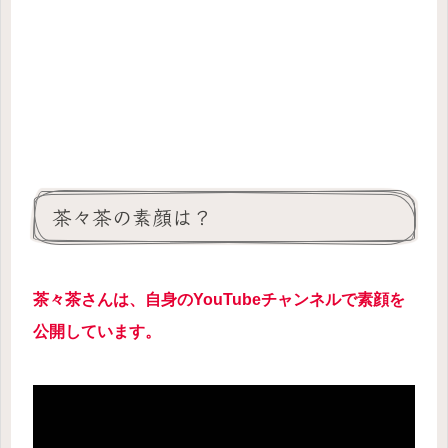
茶々茶の素顔は？
茶々茶さんは、自身のYouTubeチャンネルで
素顔を
公開しています
。