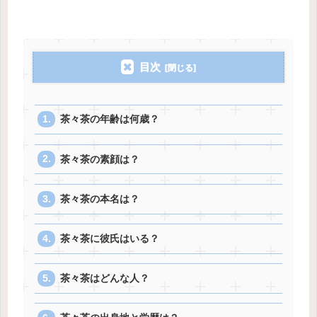
目次
茶々茶の年齢は何歳？
茶々茶の素顔は？
茶々茶の本名は？
茶々茶に彼氏はいる？
茶々茶はどんな人？