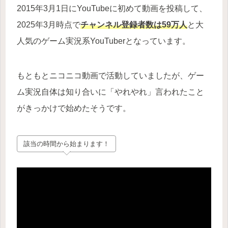
2015年3月1日にYouTubeに初めて動画を投稿して、
2025年3月時点で
チャンネル登録者数は59万人
と大
人気のゲーム実況系YouTuberとなっています。
もともとニコニコ動画で活動していましたが、ゲー
ム実況自体は知り合いに「やれやれ」言われたこと
がきっかけで始めたそうです。
該当の時間から始まります！