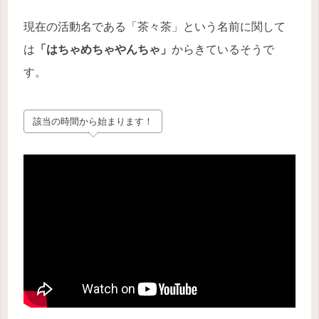
現在の活動名である「茶々茶」という名前に関して
は
「はちゃめちゃやんちゃ」
からきているそうで
す。
該当の時間から始まります！