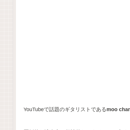
YouTubeで話題のギタリストである
moo cha