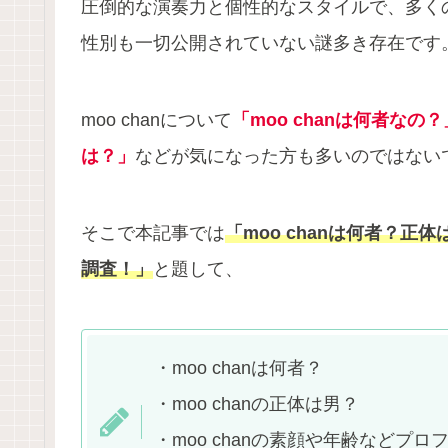
圧倒的な演奏力と個性的なスタイルで、多く
性別も一切公開されていない謎多き存在です
moo chanについて
「moo chanは何者な
は？」
などが気になった方も多いのではない
そこで本記事では
「moo chanは何者？
調査！」
と題して、
・moo chanは何者？
・moo chanの正体は男？
・moo chanの素顔や年齢などプロ