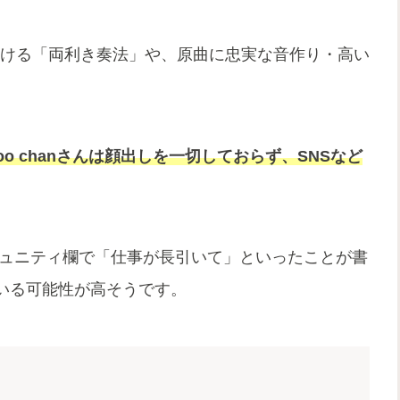
い分ける「両利き奏法」や、原曲に忠実な音作り・高い
oo chanさんは顔出しを一切しておらず、SNSなど
ルのコミュニティ欄で「仕事が長引いて」といったことが書
いる可能性が高そうです。