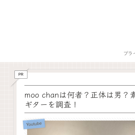
プラ
PR
moo chanは何者？正体は
ギターを調査！
Youtube