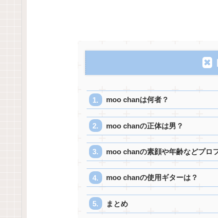
moo chanは何者？
moo chanの正体は男？
moo chanの素顔や年齢などプ
moo chanの使用ギターは？
まとめ