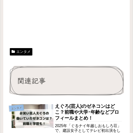
エンタメ
関連記事
えぐろ(芸人)のゼネコンはど
エンタメ
こ？前職や大学･年齢などプロ
フィールまとめ！
2025年「ぐるナイ年越しおもしろ荘」
で、建設女子としてテレビ初出演をし