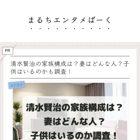
まるちエンタメぱーく
PR
清水賢治の家族構成は？妻はどんな人？子
供はいるのかも調査！
エンタメ