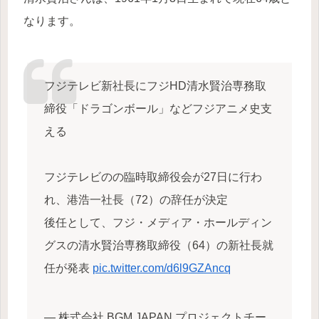
なります。
フジテレビ新社長にフジHD清水賢治専務取
締役「ドラゴンボール」などフジアニメ史支
える
フジテレビのの臨時取締役会が27日に行わ
れ、港浩一社長（72）の辞任が決定
後任として、フジ・メディア・ホールディン
グスの清水賢治専務取締役（64）の新社長就
任が発表
pic.twitter.com/d6l9GZAncq
— 株式会社 BGM JAPAN プロジェクトチー