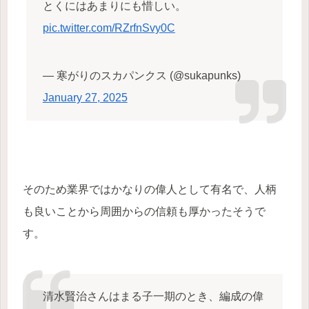
とくにはあまりにも惜しい。
pic.twitter.com/RZrfnSvy0C
— 寒がりのスカパンクス (@sukapunks)
January 27, 2025
そのため業界ではかなりの偉人として有名で、人柄
も良いことから周囲からの信頼も厚かったそうで
す。
清水賢治さんはまる子一期のとき、編成の偉