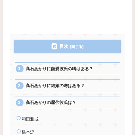
目次
髙石あかりに熱愛彼氏の噂はある？
髙石あかりに結婚の噂はある？
髙石あかりの歴代彼氏は？
和田雅成
橋本涼