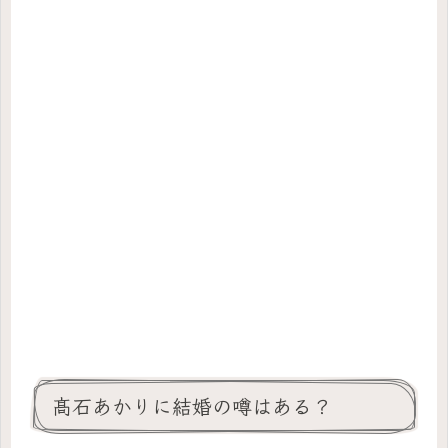
髙石あかりに結婚の噂はある？