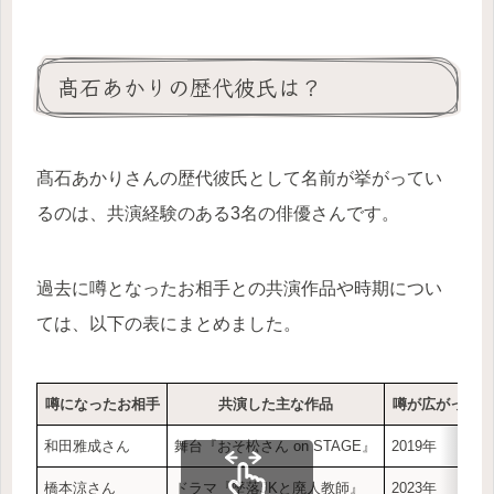
髙石あかりの歴代彼氏は？
髙石あかりさんの歴代彼氏として名前が挙がってい
るのは、共演経験のある3名の俳優さんです。
過去に噂となったお相手との共演作品や時期につい
ては、以下の表にまとめました。
噂になったお相手
共演した主な作品
噂が広がった時
和田雅成さん
舞台『おそ松さん on STAGE』
2019年
橋本涼さん
ドラマ『墜落JKと廃人教師』
2023年