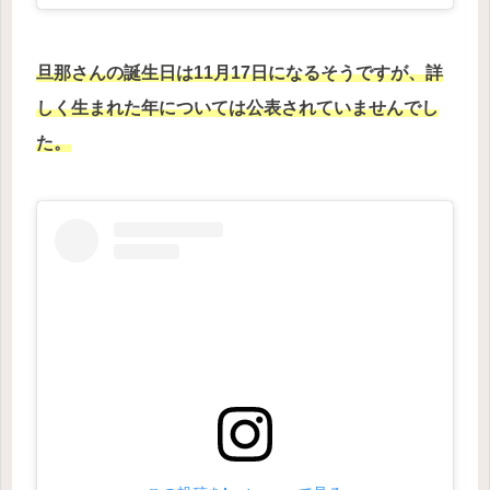
旦那さんの誕生日は11月17日になるそうですが、詳
しく生まれた年については公表されていませんでし
た。