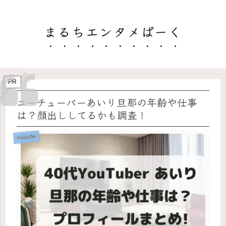
まるちエンタメぱーく
PR
ユーチューバーあいり旦那の年齢や仕事
は？顔出ししてるかも調査！
Youtube