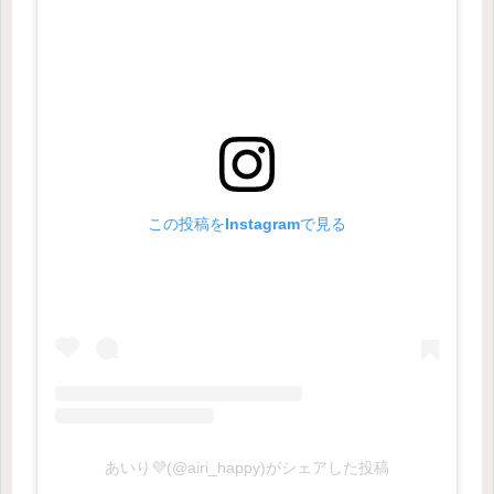
この投稿をInstagramで見る
あいり💜(@airi_happy)がシェアした投稿